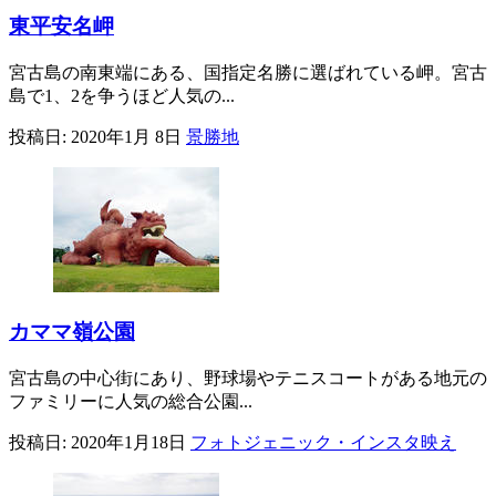
東平安名岬
宮古島の南東端にある、国指定名勝に選ばれている岬。宮古
島で1、2を争うほど人気の...
投稿日:
2020年1月 8日
景勝地
カママ嶺公園
宮古島の中心街にあり、野球場やテニスコートがある地元の
ファミリーに人気の総合公園...
投稿日:
2020年1月18日
フォトジェニック・インスタ映え