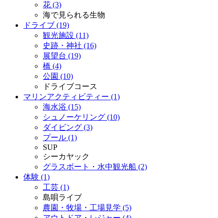
花 (3)
海で見られる生物
ドライブ (19)
観光施設 (11)
史跡・神社 (16)
展望台 (19)
橋 (4)
公園 (10)
ドライブコース
マリンアクティビティー (1)
海水浴 (15)
シュノーケリング (10)
ダイビング (3)
プール (1)
SUP
シーカヤック
グラスボート・水中観光船 (2)
体験 (1)
工芸 (1)
島唄ライブ
農園・牧場・工場見学 (5)
アウトドア・レジャー (4)