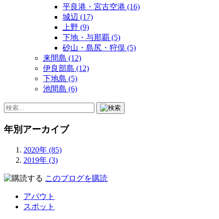
平良港・宮古空港 (16)
城辺 (17)
上野 (9)
下地・与那覇 (5)
砂山・島尻・狩俣 (5)
来間島 (12)
伊良部島 (12)
下地島 (5)
池間島 (6)
年別アーカイブ
2020年 (85)
2019年 (3)
このブログを購読
アバウト
スポット