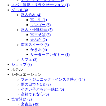
スパ・温泉・リラクゼーション (1)
グルメ (4)
宮古食材 (4)
宮古牛 (1)
マンゴー (6)
宮古・沖縄料理 (5)
宮古そば (3)
天ぷら (2)
南国スイーツ (8)
かき氷 (4)
サーターアンダギー (1)
カフェ (3)
ショップ (3)
ホテル
シチュエーション
フォトジェニック・インスタ映え (14)
雨の日でもOK (8)
小さい子どもと一緒に (5)
高齢でも安心 (6)
宮古諸島 (2)
宮古島 (49)