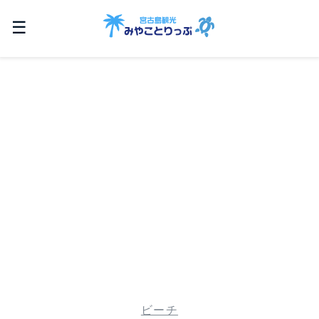
☰
ビーチ