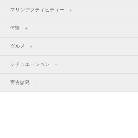
マリンアクティビティー
体験
グルメ
シチュエーション
宮古諸島