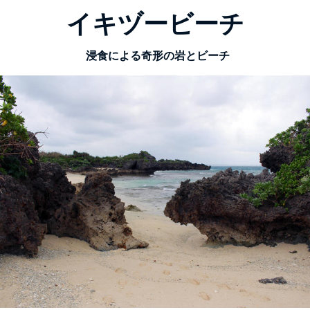
イキヅービーチ
浸食による奇形の岩とビーチ