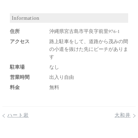
Information
住所
沖縄県宮古島市平良字前里976-1
アクセス
路上駐車をして、道路から茂みの間
の小道を抜けた先にビーチがありま
す
駐車場
なし
営業時間
出入り自由
料金
無料
ハート岩
大和井