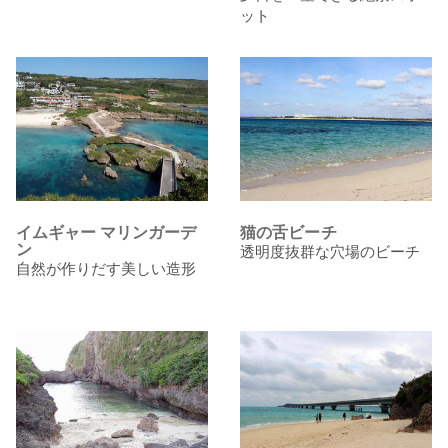
ット
イムギャー マリンガーデ
猫の舌ビーチ
ン
透明度抜群な穴場のビーチ
自然が作りだす美しい造形