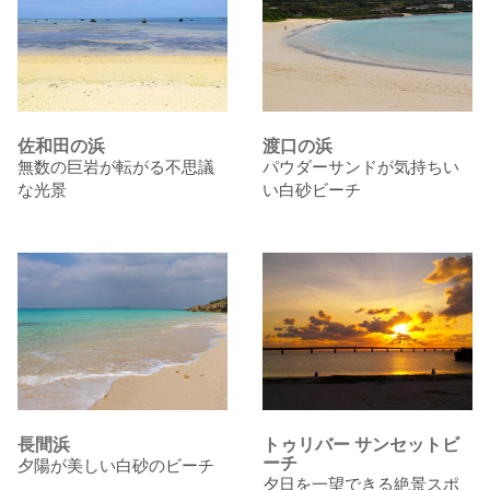
佐和田の浜
渡口の浜
無数の巨岩が転がる不思議
パウダーサンドが気持ちい
な光景
い白砂ビーチ
長間浜
トゥリバー サンセットビ
ーチ
夕陽が美しい白砂のビーチ
夕日を一望できる絶景スポ