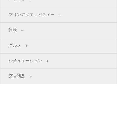
マリンアクティビティー
体験
グルメ
シチュエーション
宮古諸島