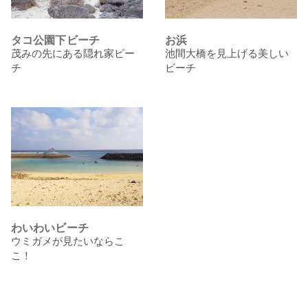
タコ公園下ビーチ
お浜
茂みの先にある隠れ家ビー
池間大橋を見上げる美しい
チ
ビーチ
わいわいビーチ
ウミガメが見たいならこ
こ！