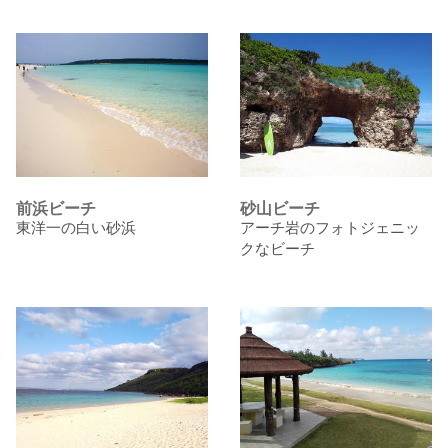
前浜ビーチ
砂山ビーチ
東洋一の白い砂浜
アーチ岩のフォトジェニッ
クなビーチ