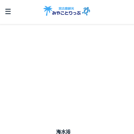
☰
海水浴