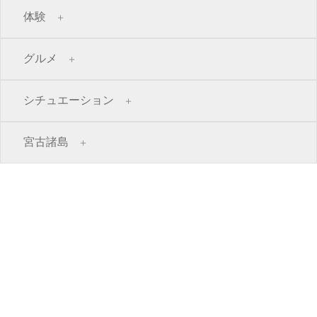
体験
グルメ
シチュエーション
宮古諸島