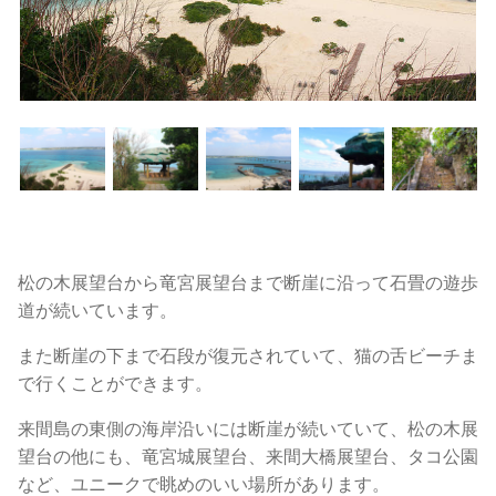
松の木展望台から竜宮展望台まで断崖に沿って石畳の遊歩
道が続いています。
また断崖の下まで石段が復元されていて、猫の舌ビーチま
で行くことができます。
来間島の東側の海岸沿いには断崖が続いていて、松の木展
望台の他にも、竜宮城展望台、来間大橋展望台、タコ公園
など、ユニークで眺めのいい場所があります。