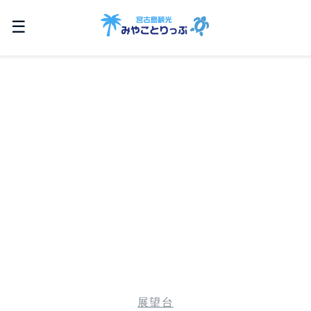
☰
展望台