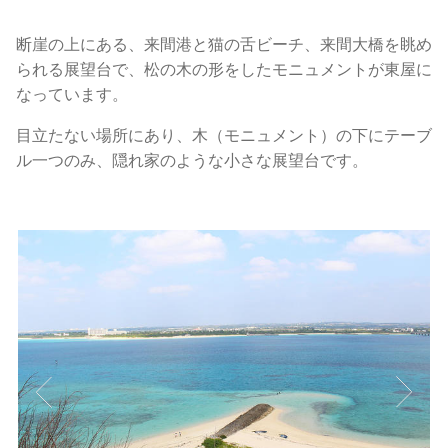
断崖の上にある、来間港と猫の舌ビーチ、来間大橋を眺め
られる展望台で、松の木の形をしたモニュメントが東屋に
なっています。
目立たない場所にあり、木（モニュメント）の下にテーブ
ル一つのみ、隠れ家のような小さな展望台です。