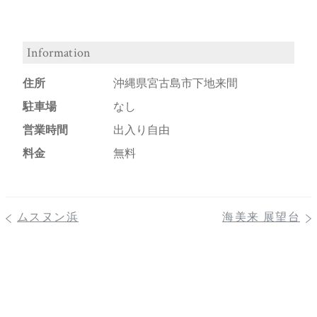
Information
住所
沖縄県宮古島市下地来間
駐車場
なし
営業時間
出入り自由
料金
無料
ムスヌン浜
海美来 展望台