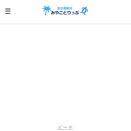
☰
ビーチ