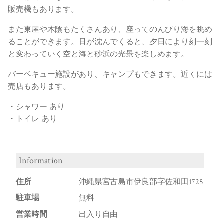
販売機もあります。
また東屋や木陰もたくさんあり、座ってのんびり海を眺め
ることができます。日が沈んでくると、夕日により刻一刻
と変わっていく空と海と砂浜の光景を楽しめます。
バーベキュー施設があり、キャンプもできます。近くには
売店もあります。
・シャワー あり
・トイレ あり
Information
住所
沖縄県宮古島市伊良部字佐和田1725
駐車場
無料
営業時間
出入り自由