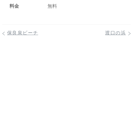
料金
無料
保良泉ビーチ
渡口の浜