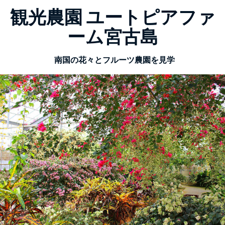
観光農園 ユートピアファ
ーム宮古島
南国の花々とフルーツ農園を見学