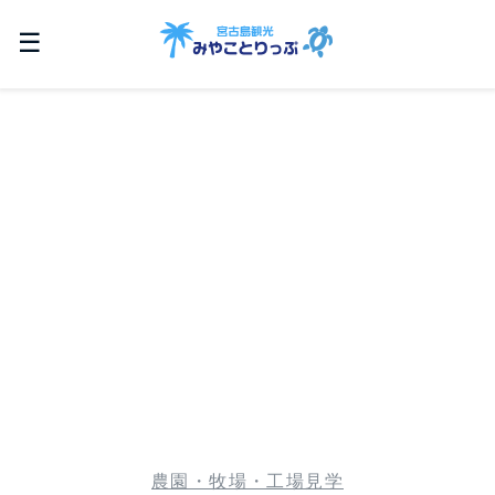
☰
農園・牧場・工場見学