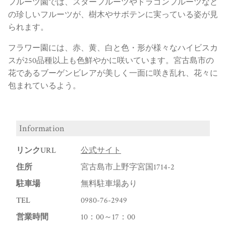
フルーツ園では、スターフルーツやドラゴンフルーツなど
の珍しいフルーツが、樹木やサボテンに実っている姿が見
られます。
フラワー園には、赤、黄、白と色・形が様々なハイビスカ
スが250品種以上も色鮮やかに咲いています。宮古島市の
花であるブーゲンビレアが美しく一面に咲き乱れ、花々に
包まれているよう。
Information
リンクURL
公式サイト
住所
宮古島市上野字宮国1714-2
駐車場
無料駐車場あり
TEL
0980-76-2949
営業時間
10：00～17：00